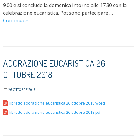
9.00 e si conclude la domenica intorno alle 17.30 con la
celebrazione eucaristica. Possono partecipare …
Weekend
Continua
»
di
Incontro
Matrimoniale
a
Ceglie
ADORAZIONE EUCARISTICA 26
Messapica
OTTOBRE 2018
(BR)
26 OTTOBRE 2018
libretto adorazione eucaristica 26 ottobre 2018 word
libretto adorazione eucaristica 26 ottobre 2018 pdf