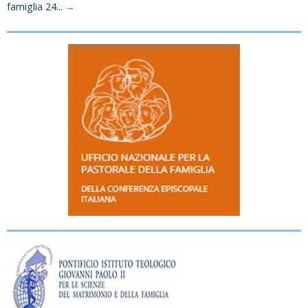
famiglia 24...
→