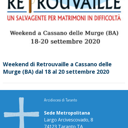
Weekend di Retrouvaille a Cassano delle
Murge (BA) dal 18 al 20 settembre 2020
Arcidiocesi di Taranto
Sede Metropolitana
Largo Arcivescovado, 8
74123 Taranto TA