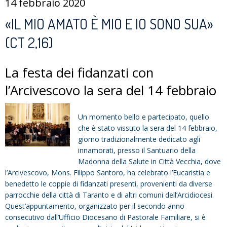
14 febbraio 2020
«IL MIO AMATO È MIO E IO SONO SUA»
(CT 2,16)
La festa dei fidanzati con
l’Arcivescovo la sera del 14 febbraio
Un momento bello e partecipato, quello
che è stato vissuto la sera del 14 febbraio,
giorno tradizionalmente dedicato agli
innamorati, presso il Santuario della
Madonna della Salute in Città Vecchia, dove
l’Arcivescovo, Mons. Filippo Santoro, ha celebrato l’Eucaristia e
benedetto le coppie di fidanzati presenti, provenienti da diverse
parrocchie della città di Taranto e di altri comuni dell’Arcidiocesi.
Quest’appuntamento, organizzato per il secondo anno
consecutivo dall’Ufficio Diocesano di Pastorale Familiare, si è