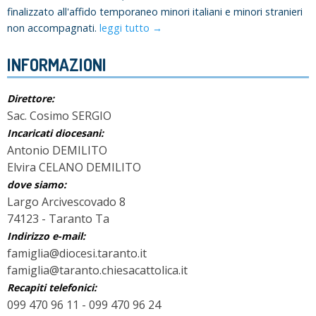
finalizzato all'affido temporaneo minori italiani e minori stranieri
non accompagnati.
leggi tutto →
INFORMAZIONI
Direttore:
Sac. Cosimo SERGIO
Incaricati diocesani:
Antonio DEMILITO
Elvira CELANO DEMILITO
dove siamo:
Largo Arcivescovado 8
74123 - Taranto Ta
Indirizzo e-mail:
famiglia@diocesi.taranto.it
famiglia@taranto.chiesacattolica.it
Recapiti telefonici:
099 470 96 11 - 099 470 96 24