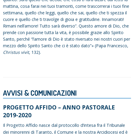
mattina, cosa farai nei tuoi tramonti, come trascorrerai i tuoi fine
settimana, quello che leggi, quello che sai, quello che ti spezza il
cuore e quello che ti travolge di gioia e gratitudine. Innamorati!
Rimani nell’amore! Tutto sarà diverso”. Questo amore di Dio, che
prende con passione tutta la vita, è possibile grazie allo Spirito
Santo, perché “l’amore di Dio è stato riversato nei nostri cuori per
mezzo dello Spirito Santo che ci è stato dato”» (Papa Francesco,
Christus vivit
, 132).
AVVISI & COMUNICAZIONI
PROGETTO AFFIDO – ANNO PASTORALE
2019-2020
Il Progetto Affido nasce dal protocollo d’intesa fra il Tribunale
dei minorenni di Taranto, il Comune e la nostra Arcidiocesi ed è